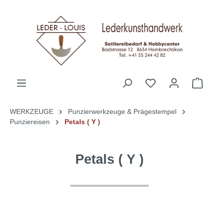
alt springen
WERKZEUGE
Punzierwerkzeuge & Prägestempel
Punziereisen
Petals ( Y )
Petals ( Y )