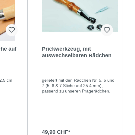
che auf
Prickwerkzeug, mit
auswechselbaren Rädchen
rickrädli Nr.8, 9 Stiche auf 2.5 cm,
geliefert mit den Rädchen Nr. 5, 6 und
7 (5, 6 & 7 Stiche auf 25.4 mm);
passend zu unseren Prägerädchen.
49,90 CHF*