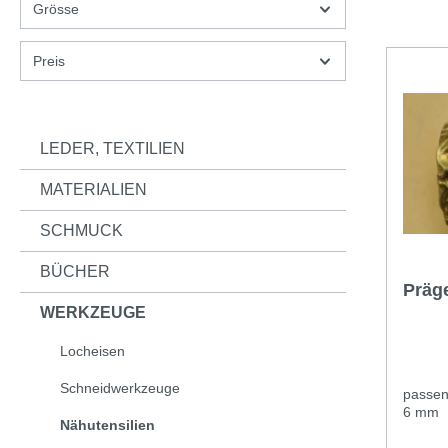
Grösse
Preis
LEDER, TEXTILIEN
MATERIALIEN
SCHMUCK
BÜCHER
Präg
WERKZEUGE
Locheisen
Schneidwerkzeuge
passen
6 mm
Nähutensilien