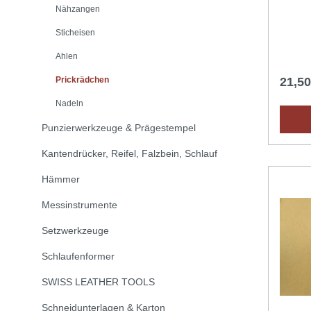
Nähzangen
Sticheisen
Ahlen
Prickrädchen
21,5
Nadeln
Punzierwerkzeuge & Prägestempel
Kantendrücker, Reifel, Falzbein, Schlauf
Hämmer
Messinstrumente
Setzwerkzeuge
Schlaufenformer
SWISS LEATHER TOOLS
Schneidunterlagen & Karton