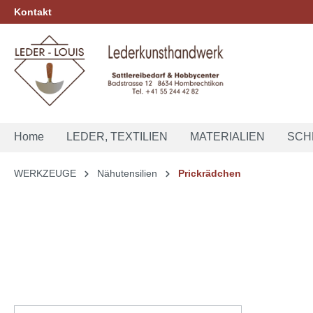
Kontakt
springen
Zur Hauptnavigation springen
Home
LEDER, TEXTILIEN
MATERIALIEN
SCH
WERKZEUGE
Nähutensilien
Prickrädchen