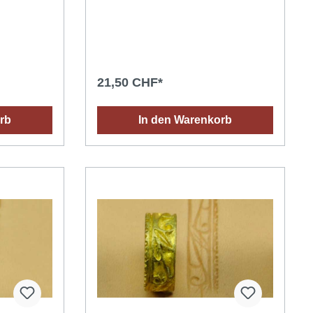
21,50 CHF*
rb
In den Warenkorb