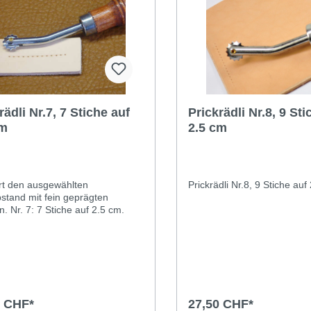
rädli Nr.7, 7 Stiche auf
Prickrädli Nr.8, 9 Sti
cm
2.5 cm
rt den ausgewählten
P
bstand mit fein geprägten
Punkten. Nr. 7: 7 Stiche auf 2.5 cm.
0 CHF*
27,50 CHF*