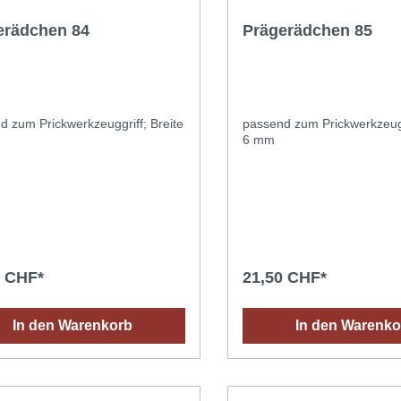
erädchen 84
Prägerädchen 85
d zum Prickwerkzeuggriff; Breite
passend zum Prickwerkzeugg
6 mm
0 CHF*
21,50 CHF*
In den Warenkorb
In den Warenko