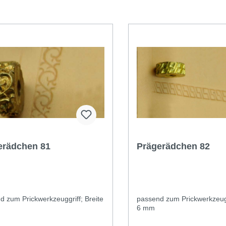
erädchen 81
Prägerädchen 82
d zum Prickwerkzeuggriff; Breite
passend zum Prickwerkzeugg
6 mm