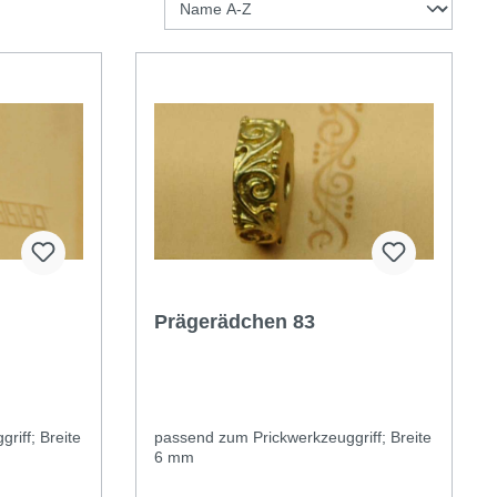
Prägerädchen 83
riff; Breite
passend zum Prickwerkzeuggriff; Breite
6 mm