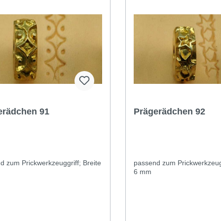
erädchen 91
Prägerädchen 92
d zum Prickwerkzeuggriff; Breite
passend zum Prickwerkzeugg
6 mm