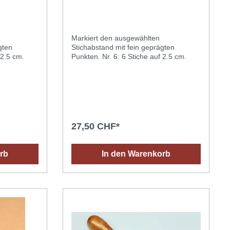
Markiert den ausgewählten
gten
Stichabstand mit fein geprägten
Punkten. Nr. 5: 5 Stiche auf 2.5 cm.
Punkten. Nr. 6: 6 Stiche auf 2.5 cm.
27,50 CHF*
rb
In den Warenkorb