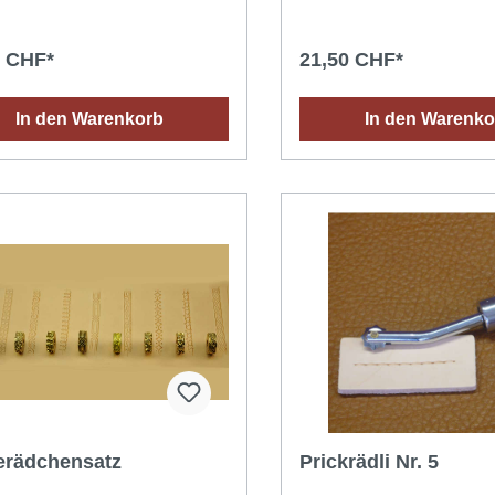
0 CHF*
21,50 CHF*
In den Warenkorb
In den Warenko
erädchensatz
Prickrädli Nr. 5