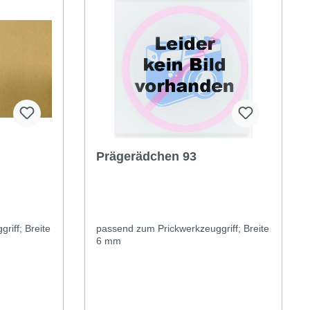
Prägerädchen 93
riff; Breite
passend zum Prickwerkzeuggriff; Breite
6 mm