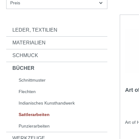
Preis
LEDER, TEXTILIEN
MATERIALIEN
SCHMUCK
BÜCHER
Schnittmuster
Art 
Flechten
Indianisches Kunsthandwerk
Sattlerarbeiten
Art of
Punzierarbeiten
WERKZEUGE