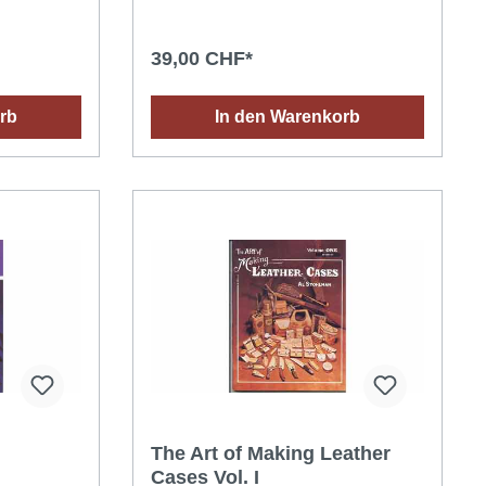
39,00 CHF*
rb
In den Warenkorb
The Art of Making Leather
Cases Vol. I