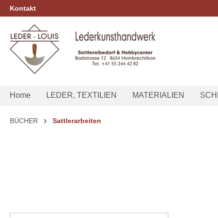
Kontakt
springen
Zur Hauptnavigation springen
Home
LEDER, TEXTILIEN
MATERIALIEN
SCH
BÜCHER
Sattlerarbeiten