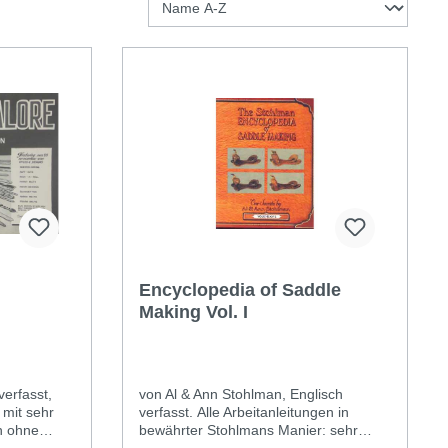
Encyclopedia of Saddle
Making Vol. I
verfasst,
von Al & Ann Stohlman, Englisch
 mit sehr
verfasst. Alle Arbeitanleitungen in
h ohne
bewährter Stohlmans Manier: sehr
lich.
verständlich dargestellte Zeichnungs-