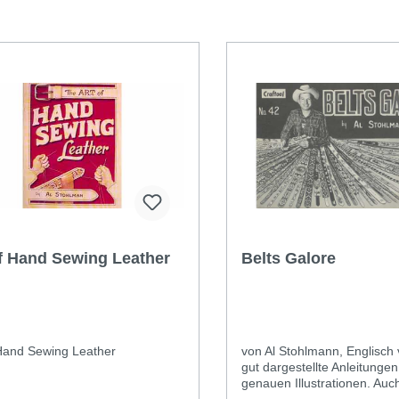
of Hand Sewing Leather
Belts Galore
 Hand Sewing Leather
von Al Stohlmann, Englisch 
gut dargestellte Anleitungen
genauen Illustrationen. Auc
Englischkenntnisse verständ