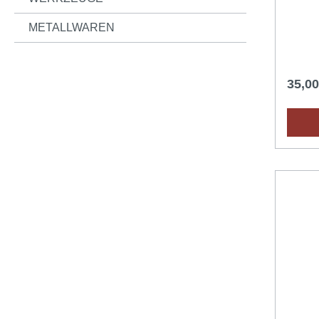
METALLWAREN
35,0