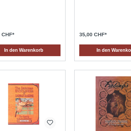
Konstruktion und Verzierun
diversen Gürteln. Mit Vorlag
Originalgrösse. 33 Seiten. 
0 CHF*
35,00 CHF*
In den Warenkorb
In den Warenko