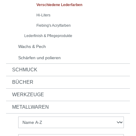
Verschiedene Lederfarben
Hi-Liters
Fiebing's Acrylfarben
Lederfinish & Pflegeprodukte
Wachs & Pech
Schärfen und polieren
SCHMUCK
BÜCHER
WERKZEUGE
METALLWAREN