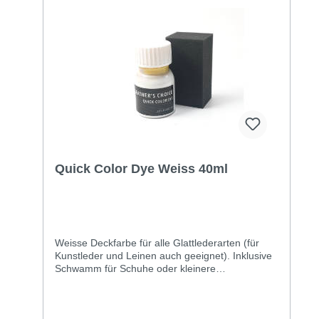
Quick Color Dye Weiss 40ml
Weisse Deckfarbe für alle Glattlederarten (für
Kunstleder und Leinen auch geeignet). Inklusive
Schwamm für Schuhe oder kleinere
Kratzerreparaturen.Fett und Schmutz vom Leder
entfernen. Farbe in einer dünnen Schicht
auftragen, wenn das Leder trocken ist. Die Farbe