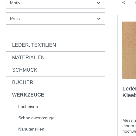
Motiv
Preis
LEDER, TEXTILIEN
MATERIALIEN
SCHMUCK
BÜCHER
Lede
WERKZEUGE
Locheisen
Schneidwerkzeuge
Messin
einem s
Nähutensilien
hochwe