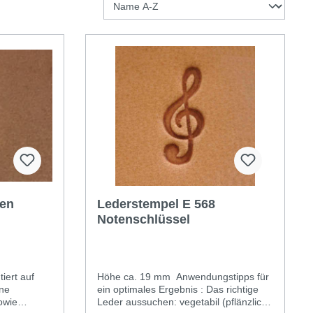
zen
Lederstempel E 568
Notenschlüssel
iert auf
Höhe ca. 19 mm Anwendungstipps für
ine
ein optimales Ergebnis : Das richtige
owie
Leder aussuchen: vegetabil (pflänzlich)