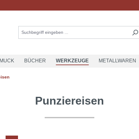
MUCK
BÜCHER
WERKZEUGE
METALLWAREN
eisen
Punziereisen