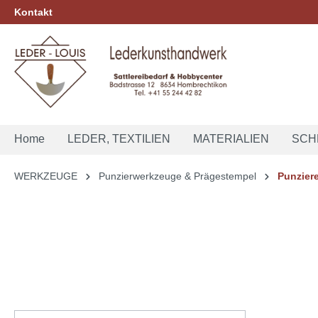
Kontakt
springen
Zur Hauptnavigation springen
Home
LEDER, TEXTILIEN
MATERIALIEN
SCH
WERKZEUGE
Punzierwerkzeuge & Prägestempel
Punzier