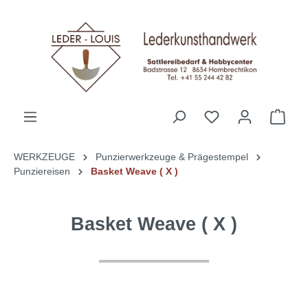
alt springen
WERKZEUGE
Punzierwerkzeuge & Prägestempel
Punziereisen
Basket Weave ( X )
Basket Weave ( X )