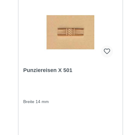
Punziereisen X 501
Breite 14 mm