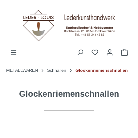
alt springen
METALLWAREN
Schnallen
Glockenriemenschnallen
Glockenriemenschnallen