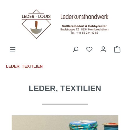
alt springen
LEDER, TEXTILIEN
LEDER, TEXTILIEN