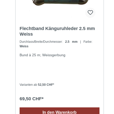
Flechtband Känguruhleder 2.5 mm
Weiss
Durchlass/Breite/Durchmesser:
2.5 mm
| Farbe:
Weiss
Bund à 25 m; Weissgerbung
Varianten ab
52,50 CHF*
69,50 CHF*
In den Warenkorb