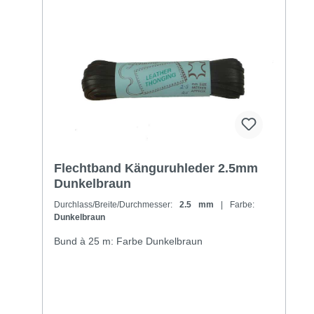
Flechtband Känguruhleder 2.5mm
Dunkelbraun
Durchlass/Breite/Durchmesser:
2.5 mm
| Farbe:
Dunkelbraun
Bund à 25 m: Farbe Dunkelbraun