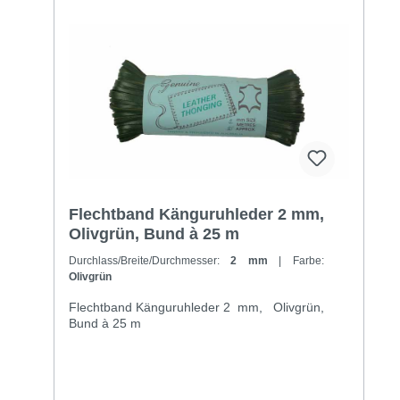
Flechtband Känguruhleder 2 mm,
Olivgrün, Bund à 25 m
Durchlass/Breite/Durchmesser:
2 mm
| Farbe:
Olivgrün
Flechtband Känguruhleder 2 mm, Olivgrün,
Bund à 25 m