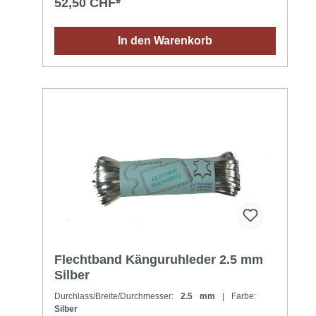
52,50 CHF*
In den Warenkorb
Flechtband Känguruhleder 2.5 mm
Silber
Durchlass/Breite/Durchmesser:
2.5 mm
| Farbe:
Silber