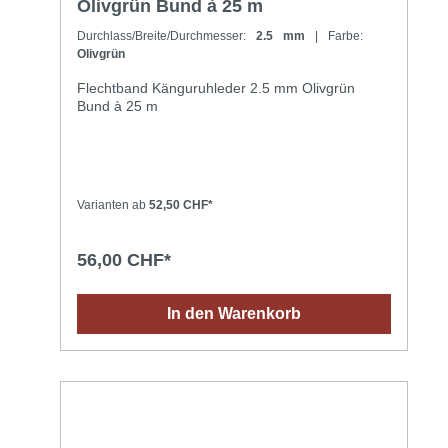
Olivgrün Bund à 25 m
Durchlass/Breite/Durchmesser:
2.5 mm
| Farbe:
Olivgrün
Flechtband Känguruhleder 2.5 mm Olivgrün
Bund à 25 m
Varianten ab
52,50 CHF*
56,00 CHF*
In den Warenkorb