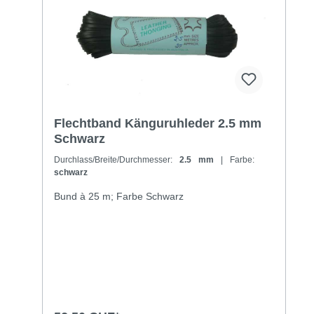
Flechtband Känguruhleder 2.5 mm
Schwarz
Durchlass/Breite/Durchmesser:
2.5 mm
| Farbe:
schwarz
Bund à 25 m; Farbe Schwarz