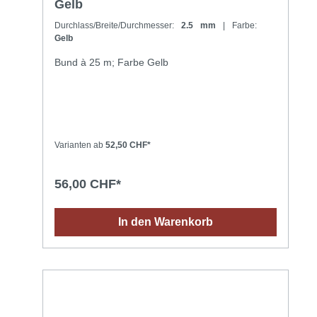
Gelb
Durchlass/Breite/Durchmesser:
2.5 mm
| Farbe:
Gelb
Bund à 25 m; Farbe Gelb
Varianten ab
52,50 CHF*
56,00 CHF*
In den Warenkorb