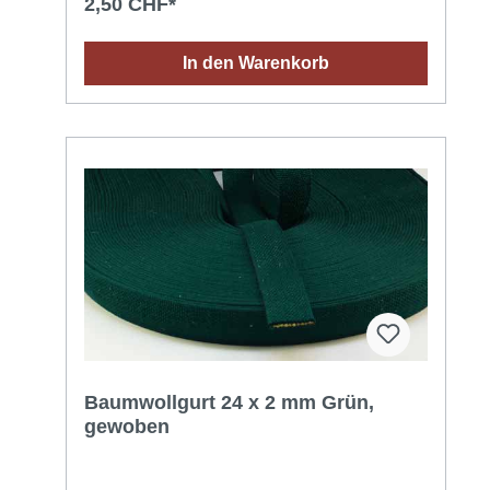
2,50 CHF*
In den Warenkorb
Baumwollgurt 24 x 2 mm Grün,
gewoben