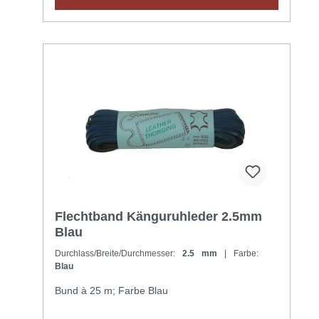
Flechtband Känguruhleder 2.5mm
Blau
Durchlass/Breite/Durchmesser:
2.5 mm
| Farbe:
Blau
Bund à 25 m; Farbe Blau