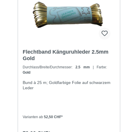
Flechtband Känguruhleder 2.5mm
Gold
Durchlass/Breite/Durchmesser:
2.5 mm
| Farbe:
Gold
Bund à 25 m; Goldfarbige Folie auf schwarzem
Leder
Varianten ab
52,50 CHF*