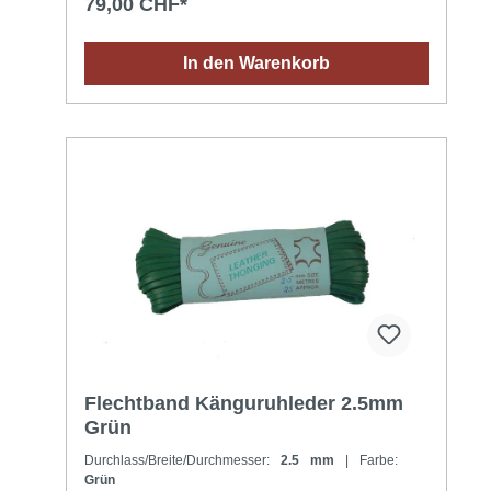
79,00 CHF*
In den Warenkorb
Flechtband Känguruhleder 2.5mm
Grün
Durchlass/Breite/Durchmesser:
2.5 mm
| Farbe:
Grün