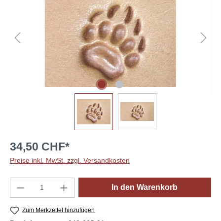
34,50 CHF*
Preise inkl. MwSt. zzgl. Versandkosten
Produkt Anzahl: Gib den gewünschten Wert e
In den Warenkorb
Zum Merkzettel hinzufügen